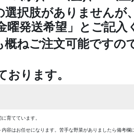
の選択肢がありませんが
金曜発送希望」とご記入
も概ねご注文可能ですの
ております。
切に育てています。
ト内容はお任せになります。苦手な野菜がありましたら備考欄