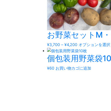
お野菜セットM・L
価
¥
3,700
–
¥
4,200
オプションを選択
格
個包装用野菜袋1
帯:
¥3,700
–
¥
60
お買い物カゴに追加
¥4,200