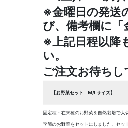
※金曜日の発送
び、備考欄に「
※上記日程以降
い。
ご注文お待ちし
【お野菜セット M/Lサイズ】
固定種・在来種のお野菜を自然栽培で大
季節のお野菜をセットにしました。セッ