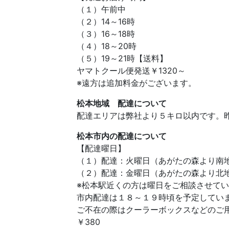
（１）午前中
（２）14～16時
（３）16～18時
（４）18～20時
（５）19～21時【送料】
ヤマトクール便発送￥1320～
※遠方は追加料金がございます。
松本地域 配達について
配達エリアは弊社より５キロ以内です。
松本市内の配達について
【配達曜日】
（１）配達：火曜日（あがたの森より南
（２）配達：金曜日（あがたの森より北
※松本駅近くの方は曜日をご相談させて
市内配達は１８～１９時頃を予定してい
ご不在の際はクーラーボックスなどのご
￥380