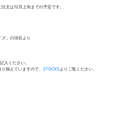
注文は12月上旬までの予定です。
イズ」の項目より
ご記入ください。
取り揃えていますので、
STOCKS
よりご覧ください。