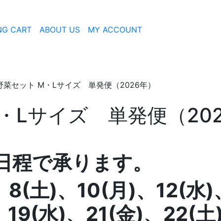
NG CART
ABOUT US
MY ACCOUNT
お野菜セット M・Lサイズ 単発便（2026年）
・Lサイズ 単発便（20
日程で承ります。
、8(土)、10(月)、12
(水)
、19
(水)、21(金)、22(土