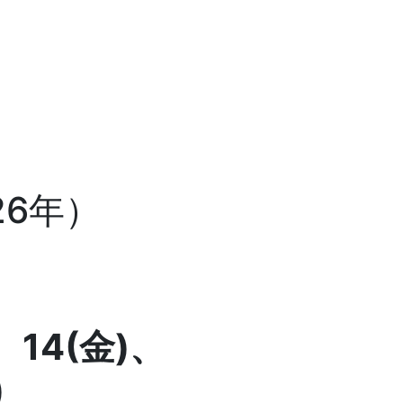
26年）
、14
(金)、
)