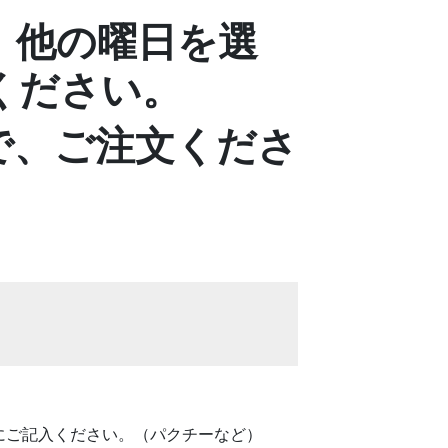
、他の曜日を選
ください。
で、ご注文くださ
にご記入ください。（パクチーなど）