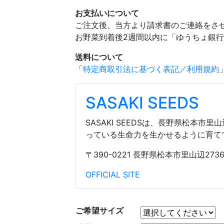
お支払いについて
ご注文後、当方より請求書のご連絡をさ
お野菜到着後2週間以内に「ゆうちょ銀
送料について
「
特定商取引法に基づく表記／利用規約
SASAKI SEEDS
SASAKI SEEDSは、長野県松
っている生命力を生かせるように育て
〒390-0221 長野県松本市里山辺273
OFFICIAL SITE
ご希望サイズ