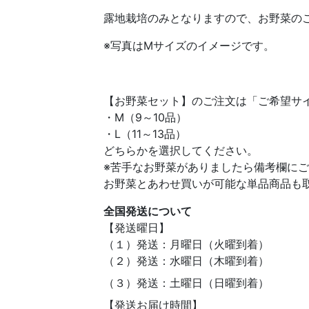
露地栽培のみとなりますので、お野菜のご
※写真はMサイズのイメージです。
【お野菜セット】のご注文は「ご希望サ
・M（9～10品）
・L（11～13品）
どちらかを選択してください。
※苦手なお野菜がありましたら備考欄に
お野菜とあわせ買いが可能な単品商品も
全国発送について
【発送曜日】
（１）発送：月曜日（火曜到着）
（２）発送：水曜日（木曜到着）
（３）発送：土曜日（日曜到着）
【発送お届け時間】