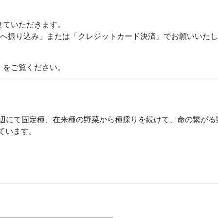
せていただきます。
行へ振り込み」または「クレジットカード決済」でお願いいた
」をご覧ください。
本市里山辺にて固定種、在来種の野菜から種採りを続けて、命の繋
ています。
6